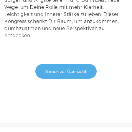
Sorgen und Ängste teilen – und Du findest neue
Wege, um Deine Rolle mit mehr Klarheit,
Leichtigkeit und innerer Stärke zu leben. Dieser
Kongress schenkt Dir Raum, um anzukommen,
durchzuatmen und neue Perspektiven zu
entdecken.
Zurück zur Übersicht!
© 2026 Ein Onlinekongress von Pflegekummer Ade