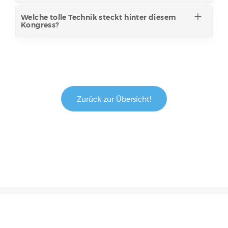
Welche tolle Technik steckt hinter diesem
Kongress?
Zurück zur Übersicht!
© 2026 Ein Onlinekongress von Pflegekummer Ade
Partner werden